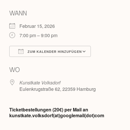
WANN
Februar 15, 2026
7:00 pm – 9:00 pm
ZUM KALENDER HINZUFÜGEN
ICS herunterladen
Google Kalende
WO
Kunstkate Volksdorf
Eulenkrugstraße 62, 22359 Hamburg
Ticketbestellungen (20€) per Mail an
kunstkate.volksdorf(at)googlemail(dot)com