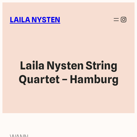
Inst
LAILA NYSTEN
Laila Nysten String
Quartet – Hamburg