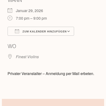
WANN
Januar 29, 2026
7:00 pm – 9:00 pm
ZUM KALENDER HINZUFÜGEN
ICS herunterladen
Google Kalende
WO
Finest Violins
Privater Veranstalter – Anmeldung per Mail erbeten.