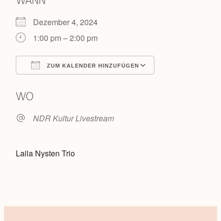
WANN
Dezember 4, 2024
1:00 pm – 2:00 pm
ZUM KALENDER HINZUFÜGEN
ICS herunterladen
Google Kalende
WO
NDR Kultur Livestream
Laila Nysten Trio