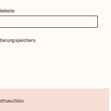
Website
ierung speichern.
m
Privacy Policy