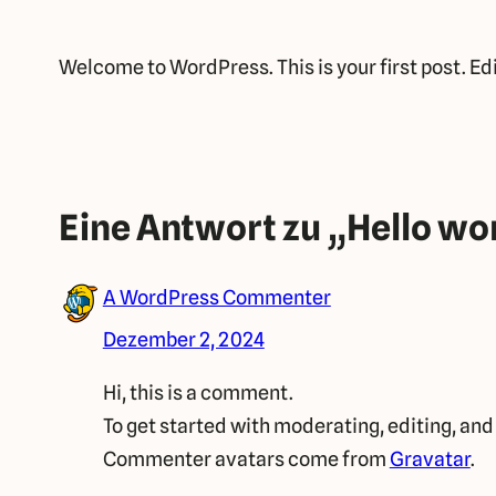
Welcome to WordPress. This is your first post. Edit
Eine Antwort zu „Hello wo
A WordPress Commenter
Dezember 2, 2024
Hi, this is a comment.
To get started with moderating, editing, an
Commenter avatars come from
Gravatar
.