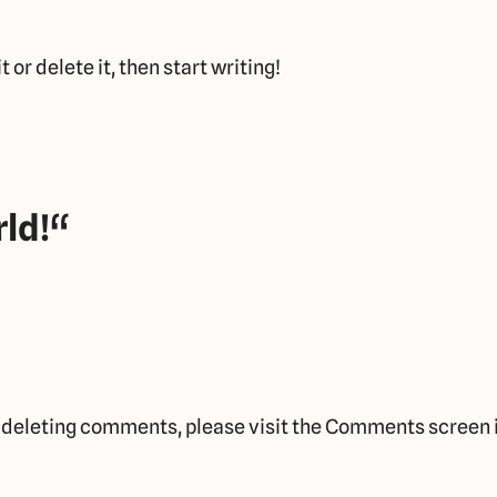
 or delete it, then start writing!
rld!“
d deleting comments, please visit the Comments screen 