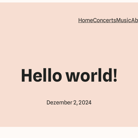
Home
Concerts
Music
Ab
Hello world!
Dezember 2, 2024