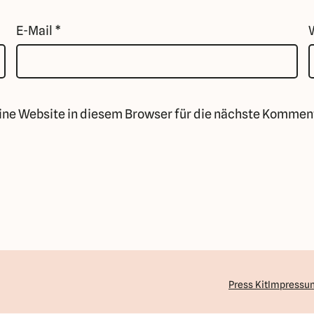
E-Mail
*
ne Website in diesem Browser für die nächste Komment
Press Kit
Impressu